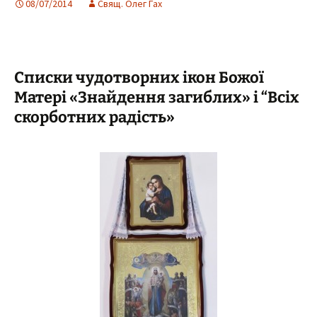
08/07/2014
Свящ. Олег Гах
Списки чудотворних ікон Божої
Матері «Знайдення загиблих» і “Всіх
скорботних радість»