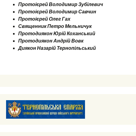
Протоієрей Володимир Зубілевич
Протоієрей Володимир Савчин
Протоієрей Олег Гах
Священник Петро Мельничук
Протодиякон Юрій Коханський
Протодиякон Андрій Вовк
Диякон Назарій Тернопільський