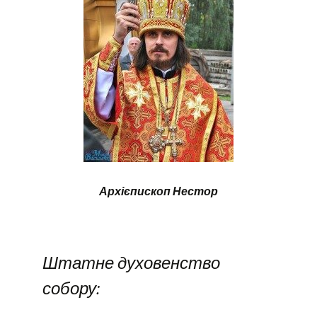
Архієпископ Нестор
Штатне духовенство
собору: