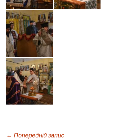
←
Попередній запис