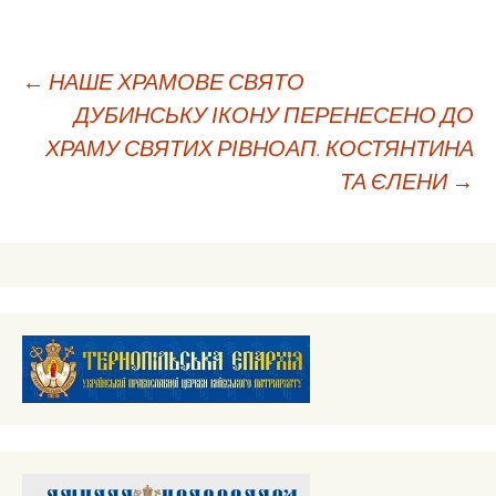
Навігація
←
НАШЕ ХРАМОВЕ СВЯТО
ДУБИНСЬКУ ІКОНУ ПЕРЕНЕСЕНО ДО
ХРАМУ СВЯТИХ РІВНОАП. КОСТЯНТИНА
по
ТА ЄЛЕНИ
→
запису