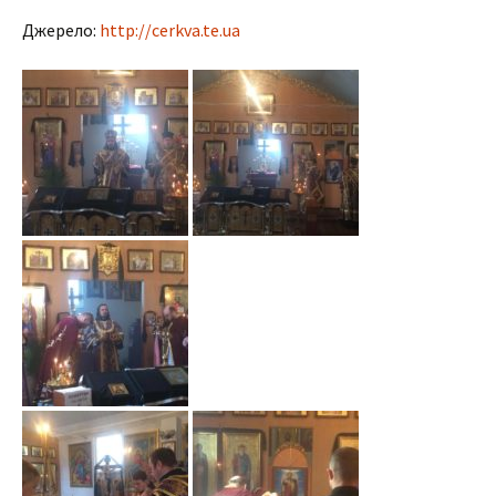
Джерело:
http://cerkva.te.ua