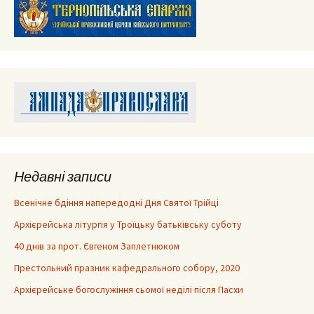
Недавні записи
Всенічне бдіння напередодні Дня Святої Трійці
Архієрейська літургія у Троїцьку батьківську суботу
40 днів за прот. Євгеном Заплетнюком
Престольний празник кафедрального собору, 2020
Архієрейське богослужіння сьомої неділі після Пасхи