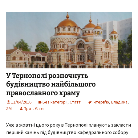
У Тернополі розпочнуть
будівництво найбільшого
православного храму
11/04/2016
Без категорії
,
Статті
інтерв'ю
,
Владика
,
ЗМІ
Прот. Євген
Уже в жовтні цього року в Тернополі планують закласти
перший камінь під будівництво кафедрального собору