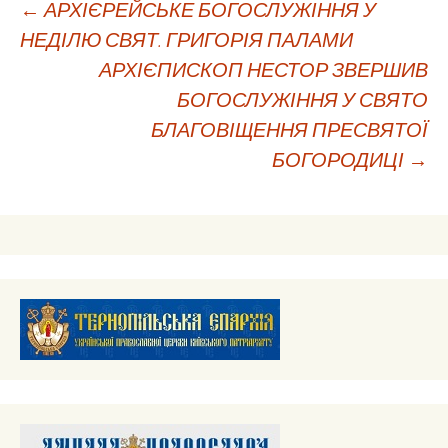
Навігація
←
АРХІЄРЕЙСЬКЕ БОГОСЛУЖІННЯ У
НЕДІЛЮ СВЯТ. ГРИГОРІЯ ПАЛАМИ
АРХІЄПИСКОП НЕСТОР ЗВЕРШИВ
по
БОГОСЛУЖІННЯ У СВЯТО
БЛАГОВІЩЕННЯ ПРЕСВЯТОЇ
запису
БОГОРОДИЦІ
→