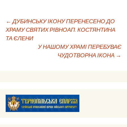
Навігація
←
ДУБИНСЬКУ ІКОНУ ПЕРЕНЕСЕНО ДО
ХРАМУ СВЯТИХ РІВНОАП. КОСТЯНТИНА
ТА ЄЛЕНИ
по
У НАШОМУ ХРАМІ ПЕРЕБУВАЄ
ЧУДОТВОРНА ІКОНА
→
запису